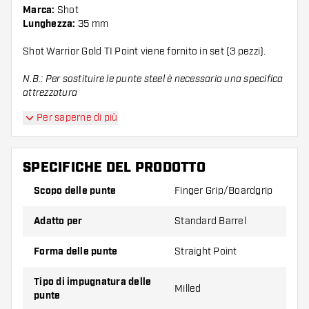
Marca:
Shot
Lunghezza:
35 mm
Shot Warrior Gold TI Point viene fornito in set (3 pezzi).
N.B.: Per sostituire le punte steel è necessaria una specifica
attrezzatura
Per saperne di più
SPECIFICHE DEL PRODOTTO
Scopo delle punte
Finger Grip/Boardgrip
Adatto per
Standard Barrel
Forma delle punte
Straight Point
Tipo di impugnatura delle
Milled
punte