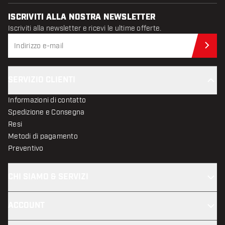
ISCRIVITI ALLA NOSTRA NEWSLETTER
Iscriviti alla newsletter e ricevi le ultime offerte.
Iscr
SERVIZIO CLIENTI
Informazioni di contatto
Spedizione e Consegna
Resi
Metodi di pagamento
Preventivo
CHI SIAMO & SERVIZI
ACCOUNT