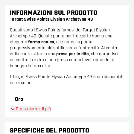
INFORMAZIONI SUL PRODOTTO
Target Swiss Points Elysian Archetype 43
Questi sono i Swiss Points famosi del Target Elysian
Archetype 43. Queste punte per freccette hanno una
elegante
forma conica
, che rende la punta
progressivamente più sottile verso l'estremità. Al centro
della punta si trova una
presa per le dita
, che garantisce
un controllo extra e una presa confortevole quando si
impugna la freccetta.
I Target Swiss Points Elysian Archetype 43 sono disponibili
in tre colori:
Oro
Per saperne di più
Argento
SPECIFICHE DEL PRODOTTO