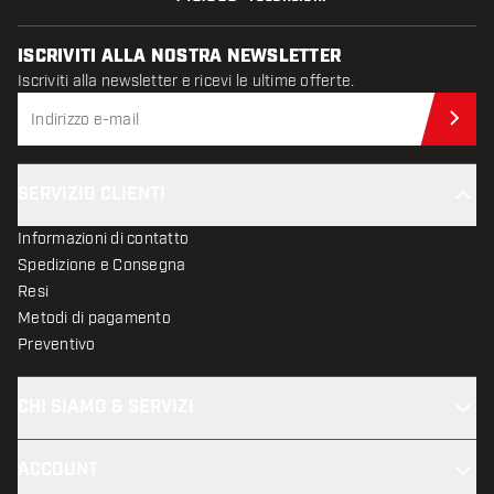
ISCRIVITI ALLA NOSTRA NEWSLETTER
Iscriviti alla newsletter e ricevi le ultime offerte.
Iscr
SERVIZIO CLIENTI
Informazioni di contatto
Spedizione e Consegna
Resi
Metodi di pagamento
Preventivo
CHI SIAMO & SERVIZI
ACCOUNT