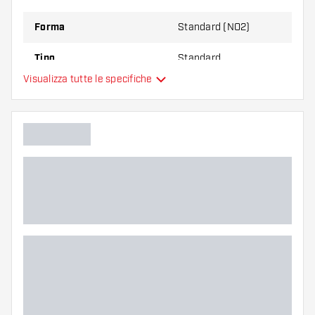
Forma
Standard (NO2)
Tipo
Standard
Visualizza tutte le specifiche
Flessibilità
Colore principale