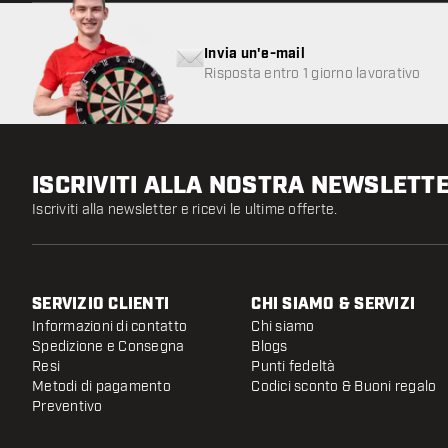
Invia un'e-mail
Risposta entro 1 giorno lavorativo
ISCRIVITI ALLA NOSTRA NEWSLETT
Iscriviti alla newsletter e ricevi le ultime offerte.
SERVIZIO CLIENTI
CHI SIAMO & SERVIZI
Informazioni di contatto
Chi siamo
Spedizione e Consegna
Blogs
Resi
Punti fedeltà
Metodi di pagamento
Codici sconto & Buoni regalo
Preventivo