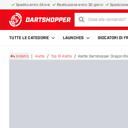
Spedito entro 24 ore
Restituzione entro 30 giorni
Spedizione
cerca
torna alla home page
TUTTE LE CATEGORIE
LAUNCHES
GIOCATORI DI 
Indietro
Alette
Top 10 Alette
Alette Dartshopper Dragon Bl