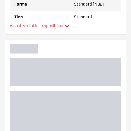
Forma
Standard (NO2)
Tipo
Standard
Visualizza tutte le specifiche
Flessibilità
Colore principale