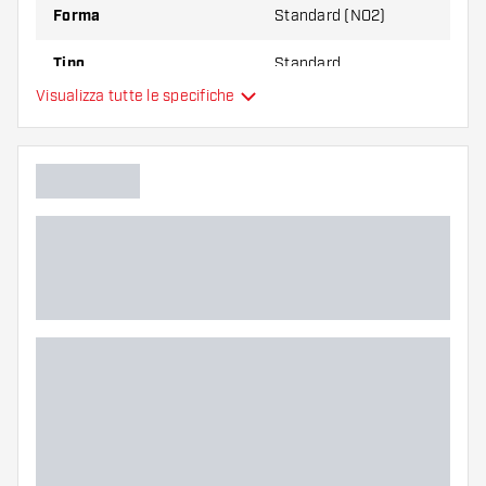
Forma
Standard (NO2)
Tipo
Standard
Visualizza tutte le specifiche
Flessibilità
Colore principale