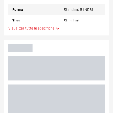
Forma
Standard 6 (NO6)
Tipo
Standard
Visualizza tutte le specifiche
Flessibilità
Colore principale