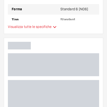
Forma
Standard 6 (NO6)
Tipo
Standard
Visualizza tutte le specifiche
Flessibilità
Colore principale