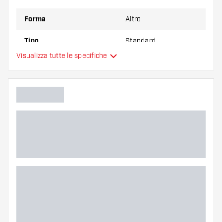
Forma
Altro
Tipo
Standard
Visualizza tutte le specifiche
Flessibilità
Colore principale