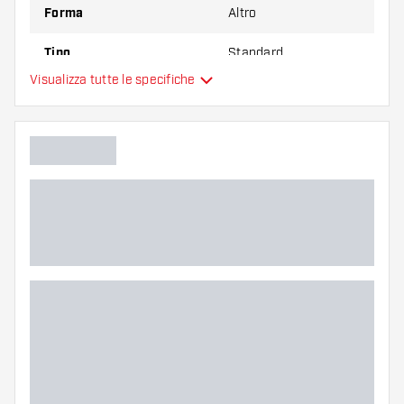
Forma
Altro
Tipo
Standard
Visualizza tutte le specifiche
Flessibilità
Colore principale