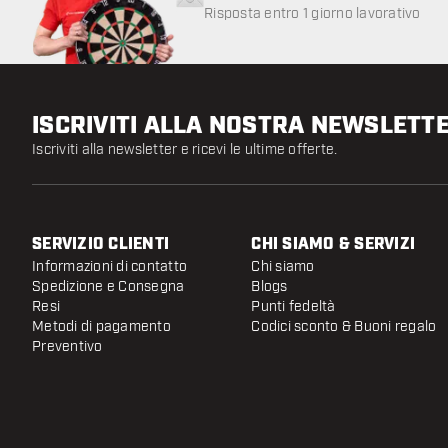
Risposta entro 1 giorno lavorativo
ISCRIVITI ALLA NOSTRA NEWSLETT
Iscriviti alla newsletter e ricevi le ultime offerte.
SERVIZIO CLIENTI
CHI SIAMO & SERVIZI
Informazioni di contatto
Chi siamo
Spedizione e Consegna
Blogs
Resi
Punti fedeltà
Metodi di pagamento
Codici sconto & Buoni regalo
Preventivo