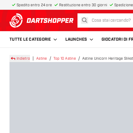
Spedito entro 24 ore
Restituzione entro 30 giorni
Spedizione
cerca
torna alla home page
TUTTE LE CATEGORIE
LAUNCHES
GIOCATORI DI 
Indietro
Astine
Top 10 Astine
Astine Unicorn Heritage Slikst