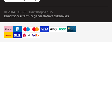
© 2014 - 2026 · Dartshopper B.V.
Condizioni e termini generali
Privacy
Cookies