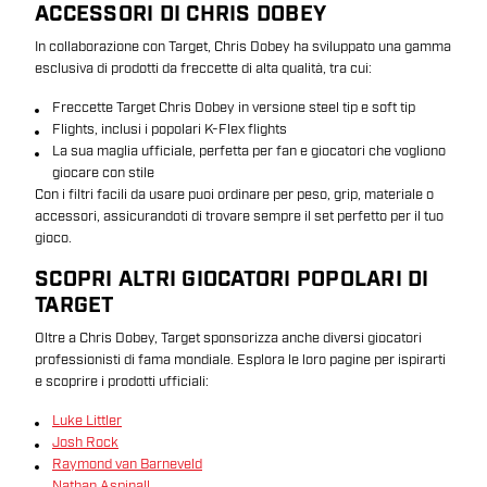
ACCESSORI DI CHRIS DOBEY
In collaborazione con Target, Chris Dobey ha sviluppato una gamma
esclusiva di prodotti da freccette di alta qualità, tra cui:
Freccette Target Chris Dobey in versione steel tip e soft tip
Flights, inclusi i popolari K-Flex flights
La sua maglia ufficiale, perfetta per fan e giocatori che vogliono
giocare con stile
Con i filtri facili da usare puoi ordinare per peso, grip, materiale o
accessori, assicurandoti di trovare sempre il set perfetto per il tuo
gioco.
SCOPRI ALTRI GIOCATORI POPOLARI DI
TARGET
Oltre a Chris Dobey, Target sponsorizza anche diversi giocatori
professionisti di fama mondiale. Esplora le loro pagine per ispirarti
e scoprire i prodotti ufficiali:
Luke Littler
Josh Rock
Raymond van Barneveld
Nathan Aspinall