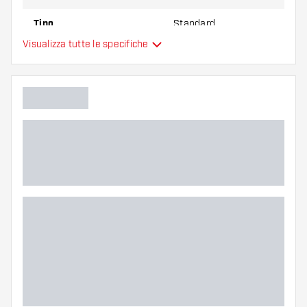
Tipo
Standard
Visualizza tutte le specifiche
Flessibilità
Colore principale