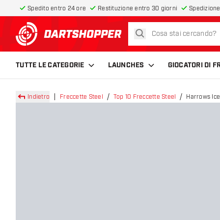
Spedito entro 24 ore
Restituzione entro 30 giorni
Spedizione
cerca
torna alla home page
TUTTE LE CATEGORIE
LAUNCHES
GIOCATORI DI 
Indietro
Freccette Steel
Top 10 Freccette Steel
Harrows Ice