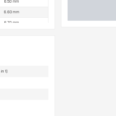
6.50 mm
6.60 mm
6.70 mm
6.80 mm
7.00 mm
7.10 mm
in 1)
e.