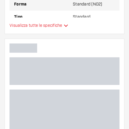
Forma
Standard (NO2)
Tipo
Standard
Visualizza tutte le specifiche
Flessibilità
Colore principale