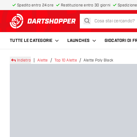
Spedito entro 24 ore
Restituzione entro 30 giorni
Spedizione
cerca
torna alla home page
TUTTE LE CATEGORIE
LAUNCHES
GIOCATORI DI 
Indietro
Alette
Top 10 Alette
Alette Poly Black