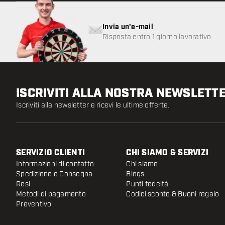
Invia un'e-mail
Risposta entro 1 giorno lavorativo
ISCRIVITI ALLA NOSTRA NEWSLETT
Iscriviti alla newsletter e ricevi le ultime offerte.
SERVIZIO CLIENTI
CHI SIAMO & SERVIZI
Informazioni di contatto
Chi siamo
Spedizione e Consegna
Blogs
Resi
Punti fedeltà
Metodi di pagamento
Codici sconto & Buoni regalo
Preventivo