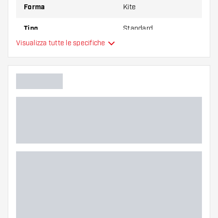
Forma
Kite
Tipo
Standard
Visualizza tutte le specifiche
Flessibilità
Colore principale