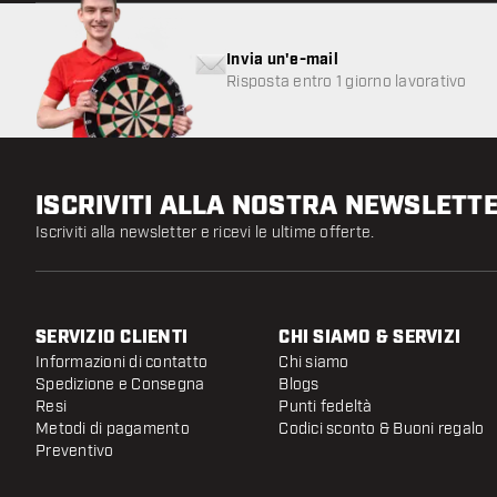
Invia un'e-mail
Risposta entro 1 giorno lavorativo
ISCRIVITI ALLA NOSTRA NEWSLETT
Iscriviti alla newsletter e ricevi le ultime offerte.
SERVIZIO CLIENTI
CHI SIAMO & SERVIZI
Informazioni di contatto
Chi siamo
Spedizione e Consegna
Blogs
Resi
Punti fedeltà
Metodi di pagamento
Codici sconto & Buoni regalo
Preventivo