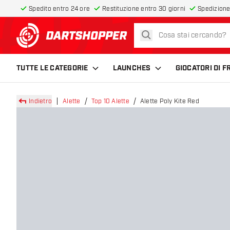
Spedito entro 24 ore
Restituzione entro 30 giorni
Spedizione
cerca
torna alla home page
TUTTE LE CATEGORIE
LAUNCHES
GIOCATORI DI 
Indietro
Alette
Top 10 Alette
Alette Poly Kite Red