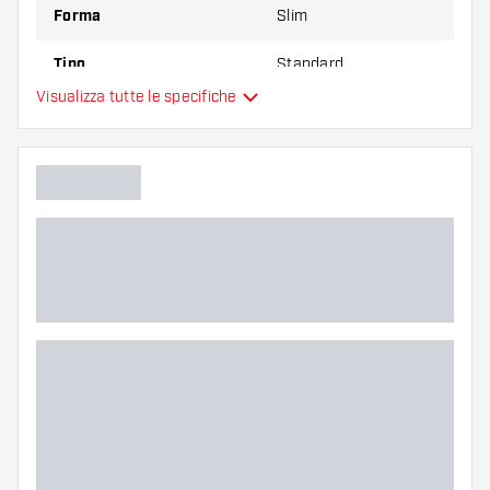
Forma
Slim
Tipo
Standard
Visualizza tutte le specifiche
Flessibilità
Colore principale