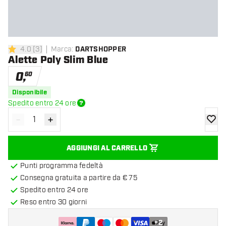
4.0
[
3
]
Marca
:
DARTSHOPPER
4 stelle di valutazione
Alette Poly Slim Blue
0
,
60
Disponibile
Spedito entro 24 ore
-
+
Diminuisci quantità
Aumenta quantità
aggiung
AGGIUNGI AL CARRELLO
Punti programma fedeltà
Consegna gratuita a partire da € 75
Spedito entro 24 ore
Reso entro 30 giorni
+
2