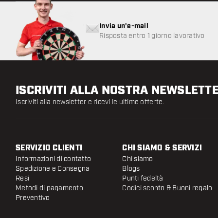
Invia un'e-mail
Risposta entro 1 giorno lavorativo
ISCRIVITI ALLA NOSTRA NEWSLETT
Iscriviti alla newsletter e ricevi le ultime offerte.
SERVIZIO CLIENTI
CHI SIAMO & SERVIZI
Informazioni di contatto
Chi siamo
Spedizione e Consegna
Blogs
Resi
Punti fedeltà
Metodi di pagamento
Codici sconto & Buoni regalo
Preventivo