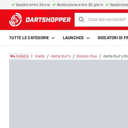
Spedito entro 24 ore
Restituzione entro 30 giorni
Spedizione
cerca
torna alla home page
TUTTE LE CATEGORIE
LAUNCHES
GIOCATORI DI 
Indietro
Alette
Alette Bull's
Robson Plus
Alette Bull's 