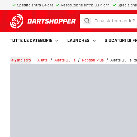
Spedito entro 24 ore
Restituzione entro 30 giorni
Spedizione
cerca
torna alla home page
TUTTE LE CATEGORIE
LAUNCHES
GIOCATORI DI 
Indietro
Alette
Alette Bull's
Robson Plus
Alette Bull's R