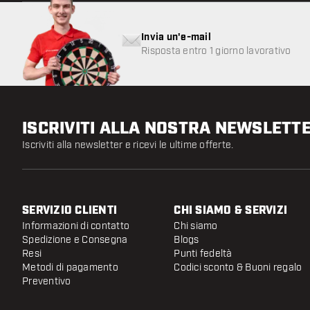
Invia un'e-mail
Risposta entro 1 giorno lavorativo
ISCRIVITI ALLA NOSTRA NEWSLETT
Iscriviti alla newsletter e ricevi le ultime offerte.
SERVIZIO CLIENTI
CHI SIAMO & SERVIZI
Informazioni di contatto
Chi siamo
Spedizione e Consegna
Blogs
Resi
Punti fedeltà
Metodi di pagamento
Codici sconto & Buoni regalo
Preventivo