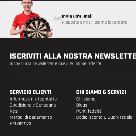
Invia un'e-mail
Risposta entro 1 giorno lavorativo
ISCRIVITI ALLA NOSTRA NEWSLETT
Iscriviti alla newsletter e ricevi le ultime offerte.
SERVIZIO CLIENTI
CHI SIAMO & SERVIZI
Informazioni di contatto
Chi siamo
Spedizione e Consegna
Blogs
Resi
Punti fedeltà
Metodi di pagamento
Codici sconto & Buoni regalo
Preventivo