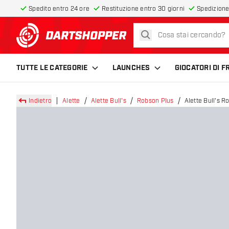
Spedito entro 24 ore
Restituzione entro 30 giorni
Spedizione
cerca
torna alla home page
TUTTE LE CATEGORIE
LAUNCHES
GIOCATORI DI 
Indietro
Alette
Alette Bull's
Robson Plus
Alette Bull's R