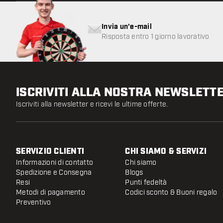
Invia un'e-mail
Risposta entro 1 giorno lavorativo
ISCRIVITI ALLA NOSTRA NEWSLETT
Iscriviti alla newsletter e ricevi le ultime offerte.
SERVIZIO CLIENTI
CHI SIAMO & SERVIZI
Informazioni di contatto
Chi siamo
Spedizione e Consegna
Blogs
Resi
Punti fedeltà
Metodi di pagamento
Codici sconto & Buoni regalo
Preventivo