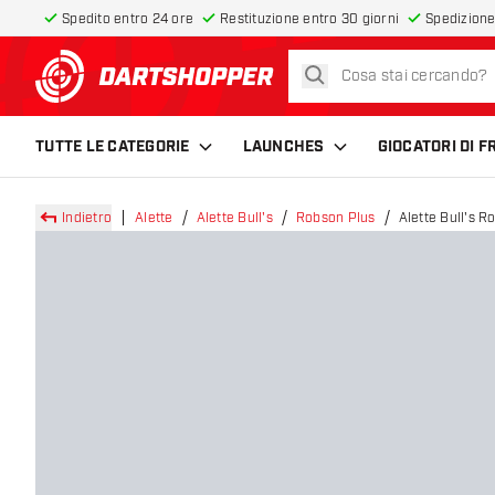
Spedito entro 24 ore
Restituzione entro 30 giorni
Spedizione
cerca
torna alla home page
TUTTE LE CATEGORIE
LAUNCHES
GIOCATORI DI 
Indietro
Alette
Alette Bull's
Robson Plus
Alette Bull's R