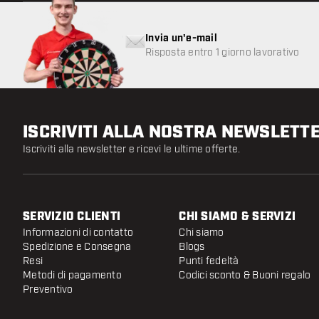
Invia un'e-mail
Risposta entro 1 giorno lavorativo
ISCRIVITI ALLA NOSTRA NEWSLETT
Iscriviti alla newsletter e ricevi le ultime offerte.
SERVIZIO CLIENTI
CHI SIAMO & SERVIZI
Informazioni di contatto
Chi siamo
Spedizione e Consegna
Blogs
Resi
Punti fedeltà
Metodi di pagamento
Codici sconto & Buoni regalo
Preventivo