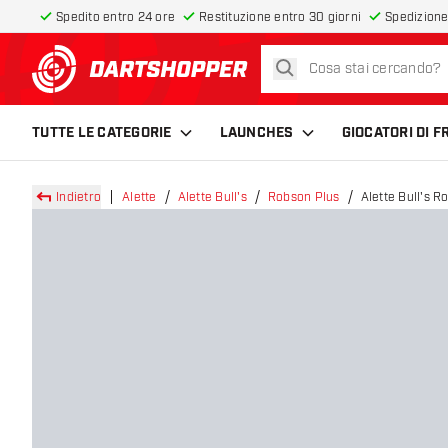
Spedito entro 24 ore
Restituzione entro 30 giorni
Spedizione
cerca
torna alla home page
TUTTE LE CATEGORIE
LAUNCHES
GIOCATORI DI 
Indietro
Alette
Alette Bull's
Robson Plus
Alette Bull's R