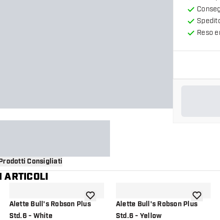
Consegn
Spedit
Reso en
Prodotti Consigliati
 ARTICOLI
i alla lista dei desideri
aggiungi alla lista dei desideri
aggiungi a
Alette Bull's Robson Plus
Alette Bull's Robson Plus
Std.6 - White
Std.6 - Yellow