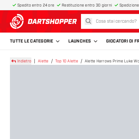
Spedito entro 24 ore
Restituzione entro 30 giorni
Spedizione
cerca
torna alla home page
TUTTE LE CATEGORIE
LAUNCHES
GIOCATORI DI 
Indietro
Alette
Top 10 Alette
Alette Harrows Prime Luke W