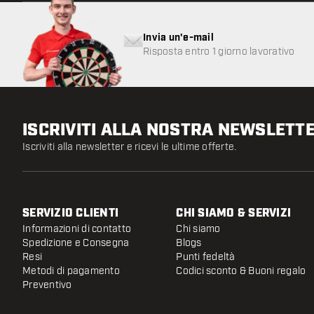
Invia un'e-mail
Risposta entro 1 giorno lavorativo
ISCRIVITI ALLA NOSTRA NEWSLETT
Iscriviti alla newsletter e ricevi le ultime offerte.
SERVIZIO CLIENTI
CHI SIAMO & SERVIZI
Informazioni di contatto
Chi siamo
Spedizione e Consegna
Blogs
Resi
Punti fedeltà
Metodi di pagamento
Codici sconto & Buoni regalo
Preventivo